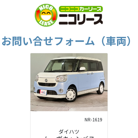
お問い合せフォーム（車両）
NR-1619
ダイハツ