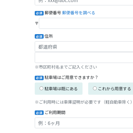
郵便番号
郵便番号を調べる
必須
〒
住所
必須
※市区町村名までご記入ください
駐車場はご用意できますか？
必須
駐車場は既にある
これから用意する
※ご利用時には車庫証明が必要です（軽自動車除く
ご利用期間
必須