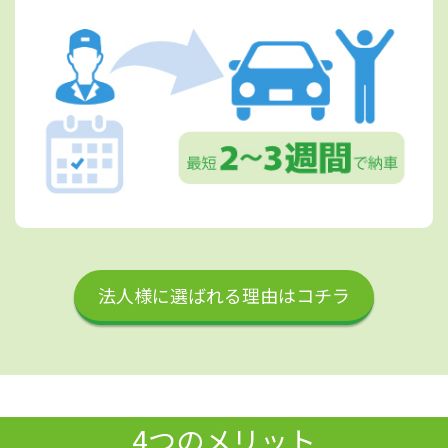
法人様に選ばれる理由はコチラ
4つのメリット