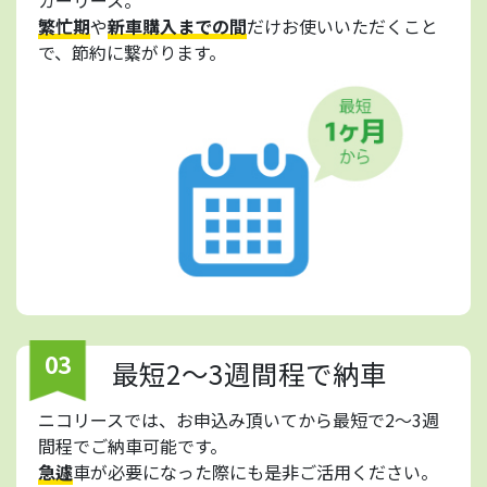
繁忙期
や
新車購入までの間
だけお使いいただくこと
で、節約に繋がります。
03
最短2～3週間程で納車
ニコリースでは、お申込み頂いてから最短で2～3週
間程でご納車可能です。
急遽
車が必要になった際にも是非ご活用ください。