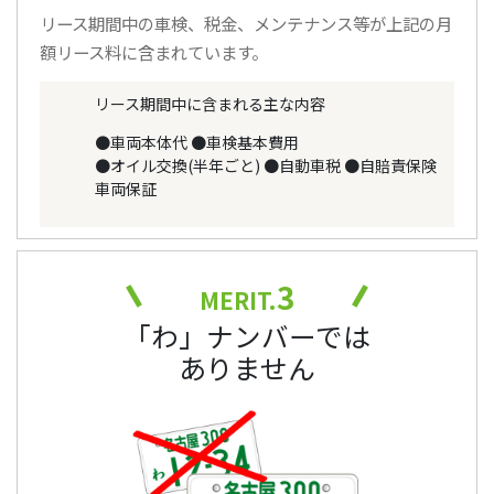
リース期間中の車検、税金、メンテナンス等が上記の月
額リース料に含まれています。
リース期間中に含まれる主な内容
●車両本体代
●車検基本費用
●オイル交換(半年ごと)
●自動車税
●自賠責保険
車両保証
3
MERIT.
「わ」ナンバーでは
ありません