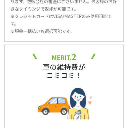
ります。信販会社の審査はございません。お客様のお好
きなタイミングで返却が可能です。
※クレジットカードはVISA/MASTERのみ使用可能で
す。
※現金一括払いも選択可能です。
2
MERIT.
車の維持費が
コミコミ！