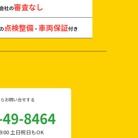
審査なし
会社の
点検整備
車両保証
の
・
付き
らお問い合せする
-49-8464
9:00 土日祝日もOK