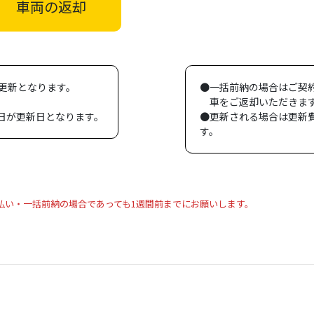
車両の返却
更新となります。
●一括前納の場合はご契
車をご返却いただきま
0日が更新日となります。
●更新される場合は更新費
す。
払い・一括前納の場合であっても1週間前までにお願いします。