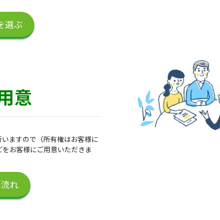
を選ぶ
用意
行いますので（所有権はお客様に
どをお客様にご用意いただきま
の流れ