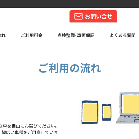
お問い合せ
流れ
ご利用料金
点検整備･車両保証
よくある質問
ご利用の流れ
きな車を自由にお選びください。
、幅広い車種をご用意していま