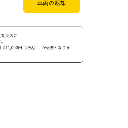
車両の返却
約期間内に
す。
用11,000円（税込） が必要となりま