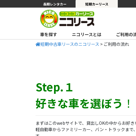
長期レンタカー
短期カーリース
車を探す
ニコリースとは
ご利用の
短期中古車リースのニコリース
>
ご利用の流れ
Step.１
好きな車を選ぼう
！
まずはこのwebサイトで、貸出しOKの中からお好
軽自動車からファミリーカー、バン・トラックまで
す。