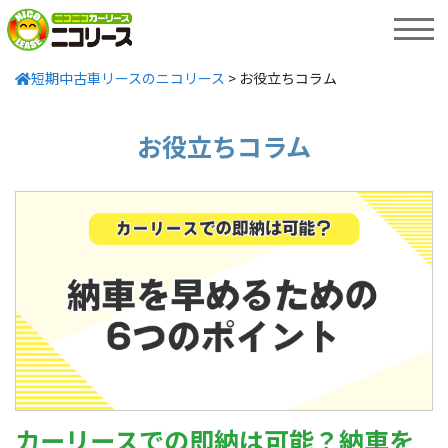
MENU
短期中古車リースのニコリース
>
お役立ちコラム
お役立ちコラム
カーリースでの即納は可能？納車を