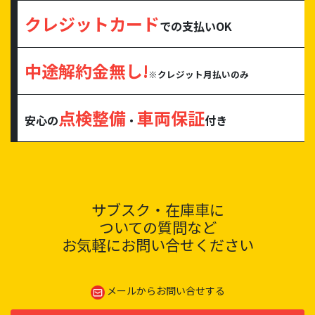
クレジットカード
での支払いOK
中途解約金無し!
※クレジット月払いのみ
点検整備
車両保証
安心の
・
付き
サブスク・在庫車に
ついての質問など
お気軽にお問い合せください
メールからお問い合せする