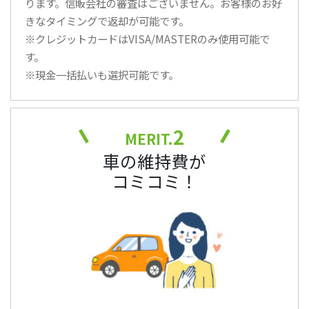
ります。信販会社の審査はございません。お客様のお好
きなタイミングで返却が可能です。
※クレジットカードはVISA/MASTERのみ使用可能で
す。
※現金一括払いも選択可能です。
2
MERIT.
車の維持費が
コミコミ！