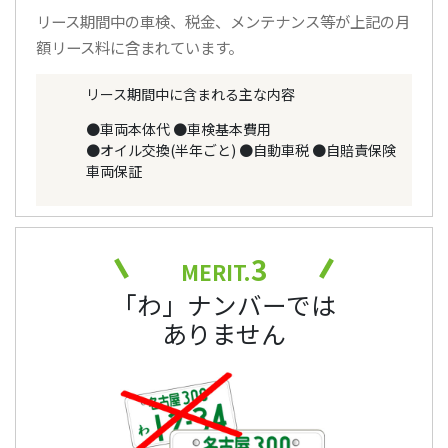
リース期間中の車検、税金、メンテナンス等が上記の月
額リース料に含まれています。
リース期間中に含まれる主な内容
●車両本体代
●車検基本費用
●オイル交換(半年ごと)
●自動車税
●自賠責保険
車両保証
3
MERIT.
「わ」ナンバーでは
ありません