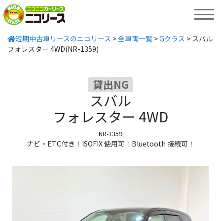
MENU
短期中古車リースのニコリース
>
全車両一覧
>
Gクラス
>
スバル
フォレスター 4WD(NR-1359)
貸出NG
スバル
フォレスター 4WD
NR-1359
ナビ・ETC付き！ISOFIX 使用可！Bluetooth 接続可！