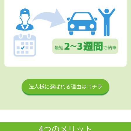
法人様に選ばれる理由はコチラ
4つのメリット