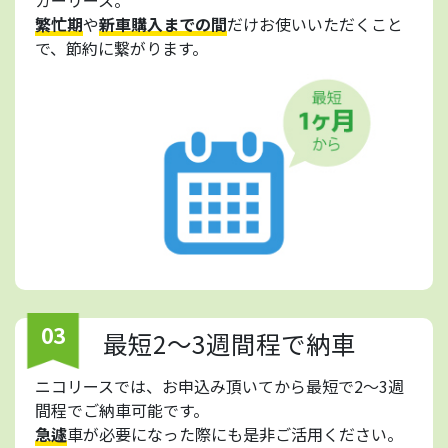
繁忙期
や
新車購入までの間
だけお使いいただくこと
で、節約に繋がります。
03
最短2～3週間程で納車
ニコリースでは、お申込み頂いてから最短で2～3週
間程でご納車可能です。
急遽
車が必要になった際にも是非ご活用ください。