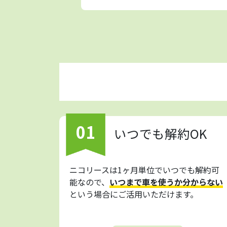
01
いつでも解約OK
ニコリースは1ヶ月単位でいつでも解約可
能なので、
いつまで車を使うか分からない
という場合にご活用いただけます。