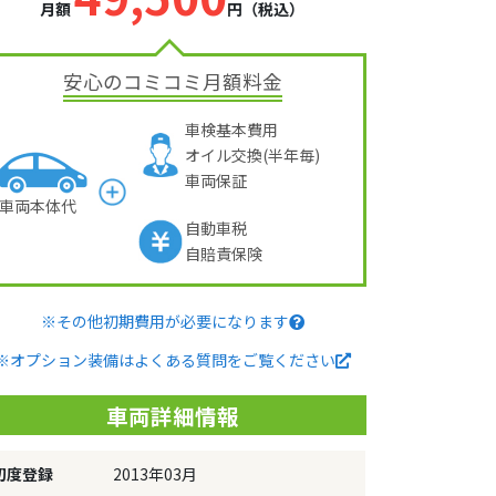
月額
円（税込）
安心のコミコミ月額料金
車検基本費用
オイル交換(半年毎)
車両保証
車両本体代
自動車税
自賠責保険
※その他初期費用が必要になります
※オプション装備はよくある質問をご覧ください
車両詳細情報
初度登録
2013年03月