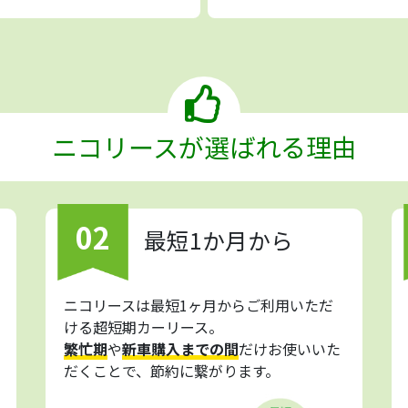
ニコリースが選ばれる理由
02
最短1か月から
ニコリースは最短1ヶ月からご利用いただ
ける超短期カーリース。
繁忙期
や
新車購入までの間
だけお使いいた
だくことで、節約に繋がります。