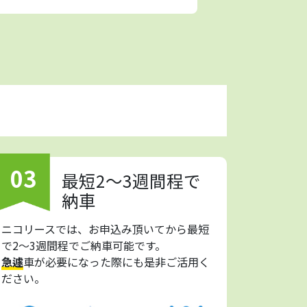
03
最短2～3週間程で
納車
ニコリースでは、お申込み頂いてから最短
で2～3週間程でご納車可能です。
急遽
車が必要になった際にも是非ご活用く
ださい。