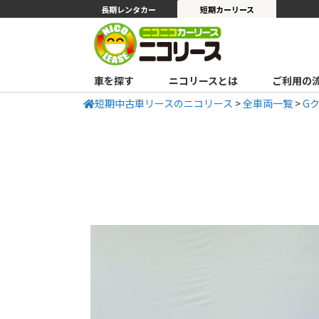
長期レンタカー
短期カーリース
車を探す
ニコリースとは
ご利用の
短期中古車リースのニコリース
>
全車両一覧
>
G