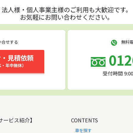
法人様・個人事業主様の
ご利用も大歓迎です。
お気軽にお問い合わせください。
い合せする
無料電
012
せ・見積依頼
応・年中無休）
受付時間 9:0
サービス紹介】
CONTENTS
車を探す