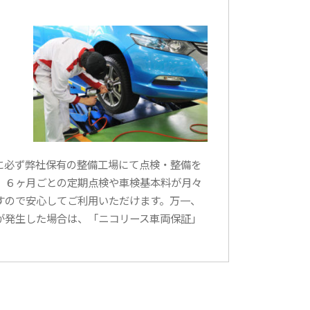
に必ず弊社保有の整備工場にて点検・整備を
は、６ヶ月ごとの定期点検や車検基本料が月々
すので安心してご利用いただけます。万一、
が発生した場合は、「ニコリース車両保証」