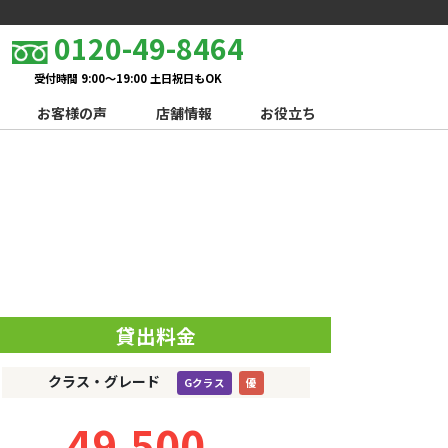
0120-49-8464
受付時間 9:00～19:00 土日祝日もOK
お客様の声
店舗情報
お役立ち
貸出料金
クラス・グレード
Gクラス
優
49,500