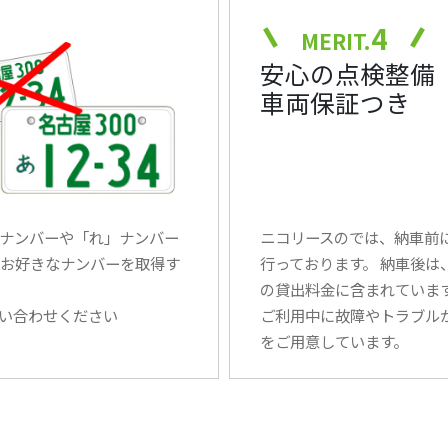
4
MERIT.
安心の点検整備
車両保証つき
ナンバーや「れ」ナンバー
ニコリースのでは、納車前
お好きなナンバーを取得す
行っております。 納車後
の貸出料金に含まれていま
い合わせください
ご利用中に故障やトラブル
をご用意しています。