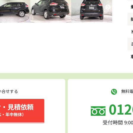
い合せする
無料電
012
せ・見積依頼
応・年中無休）
受付時間 9:0