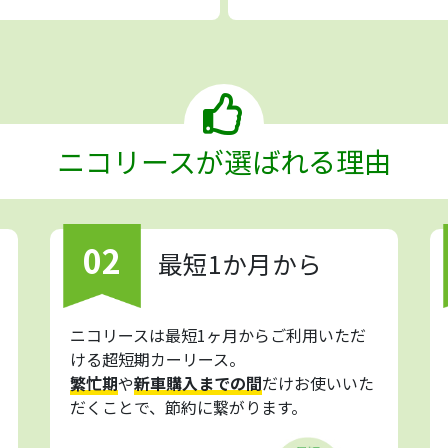
ニコリースが選ばれる理由
02
最短1か月から
ニコリースは最短1ヶ月からご利用いただ
ける超短期カーリース。
繁忙期
や
新車購入までの間
だけお使いいた
だくことで、節約に繋がります。