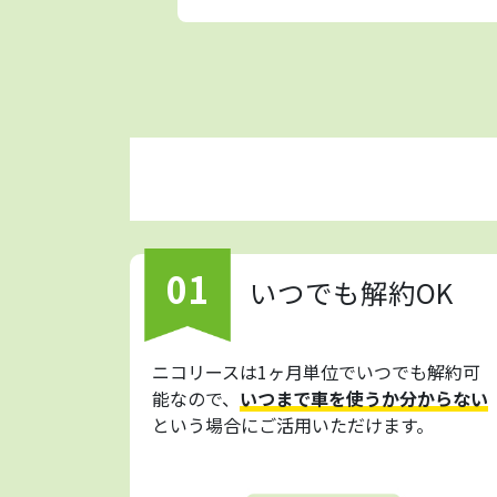
01
いつでも解約OK
ニコリースは1ヶ月単位でいつでも解約可
能なので、
いつまで車を使うか分からない
という場合にご活用いただけます。