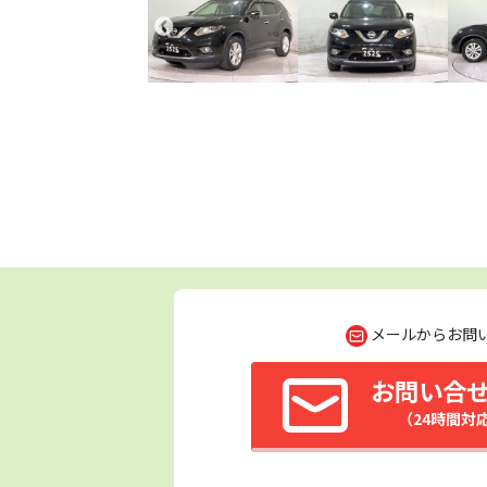
メールからお問
お問い合
（24時間対