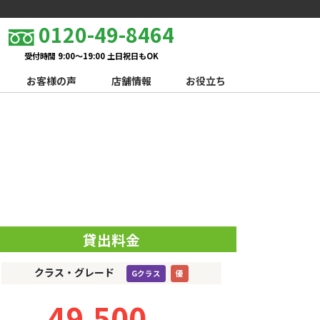
0120-49-8464
受付時間 9:00～19:00 土日祝日もOK
お客様の声
店舗情報
お役立ち
貸出料金
クラス・グレード
Gクラス
優
49,500