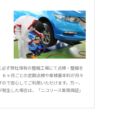
に必ず弊社保有の整備工場にて点検・整備を
は、６ヶ月ごとの定期点検や車検基本料が月々
すので安心してご利用いただけます。万一、
が発生した場合は、「ニコリース車両保証」