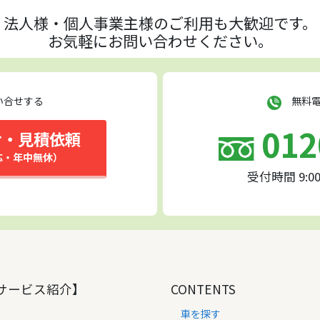
法人様・個人事業主様の
ご利用も大歓迎です。
お気軽にお問い合わせください。
い合せする
無料電
012
せ・見積依頼
応・年中無休）
受付時間 9:0
サービス紹介】
CONTENTS
車を探す