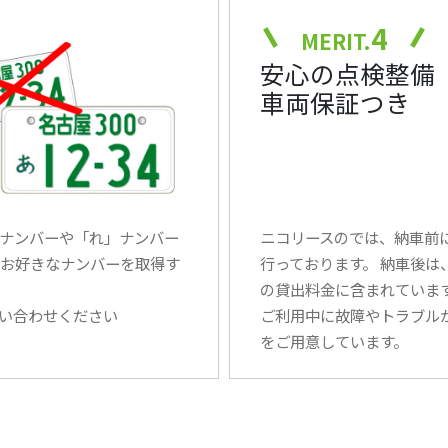
4
MERIT.
安心の点検整備
車両保証つき
ナンバーや「れ」ナンバー
ニコリースのでは、納車前
お好きなナンバーを取得す
行っております。 納車後
の貸出料金に含まれていま
い合わせください
ご利用中に故障やトラブル
をご用意しています。