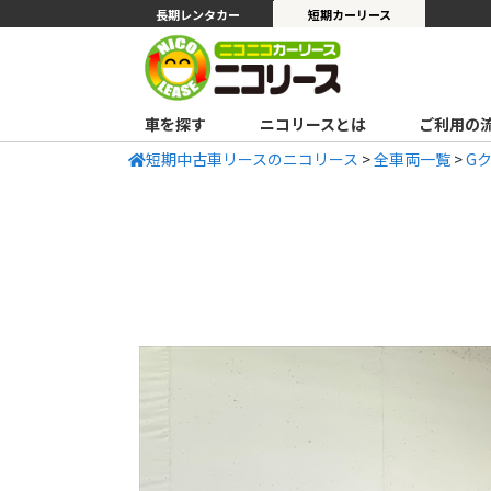
長期レンタカー
短期カーリース
車を探す
ニコリースとは
ご利用の
短期中古車リースのニコリース
>
全車両一覧
>
G