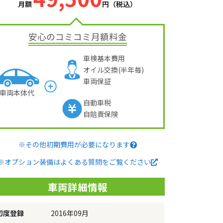
月額
円（税込）
安心のコミコミ月額料金
車検基本費用
オイル交換(半年毎)
車両保証
車両本体代
自動車税
自賠責保険
※その他初期費用が必要になります
※オプション装備はよくある質問をご覧ください
車両詳細情報
初度登録
2016年09月