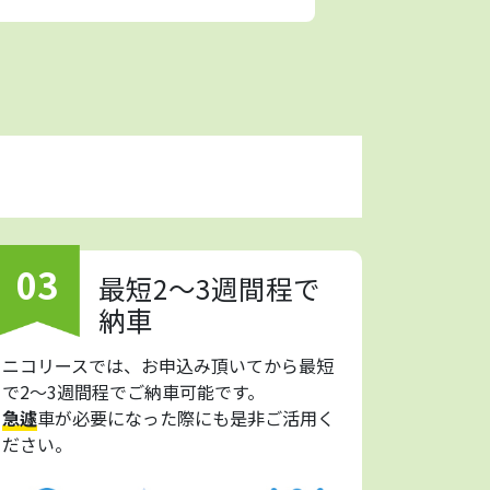
03
最短2～3週間程で
納車
ニコリースでは、お申込み頂いてから最短
で2～3週間程でご納車可能です。
急遽
車が必要になった際にも是非ご活用く
ださい。