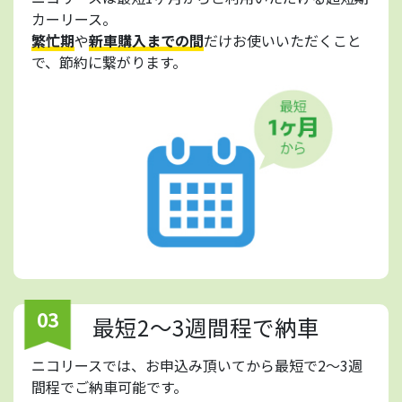
カーリース。
繁忙期
や
新車購入までの間
だけお使いいただくこと
で、節約に繋がります。
03
最短2～3週間程で納車
ニコリースでは、お申込み頂いてから最短で2～3週
間程でご納車可能です。