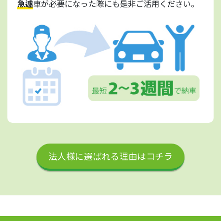
急遽
車が必要になった際にも是非ご活用ください。
法人様に選ばれる理由はコチラ