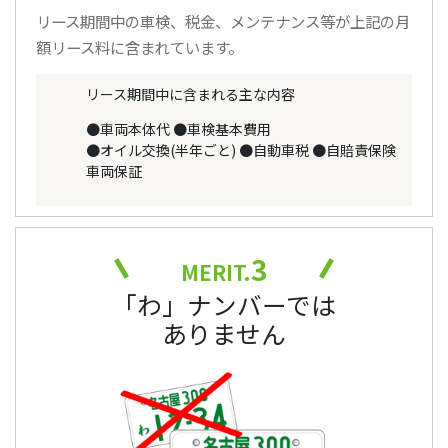
リース期間中の車検、税金、メンテナンス等が上記の月
額リース料に含まれています。
リース期間中に含まれる主な内容
●車両本体代
●車検基本費用
●オイル交換(半年ごと)
●自動車税
●自賠責保険
車両保証
3
MERIT.
「わ」ナンバーでは
ありません