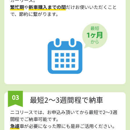
繁忙期
や
新車購入までの間
だけお使いいただくこと
で、節約に繋がります。
03
最短2～3週間程で納車
ニコリースでは、お申込み頂いてから最短で2～3週
間程でご納車可能です。
急遽
車が必要になった際にも是非ご活用ください。