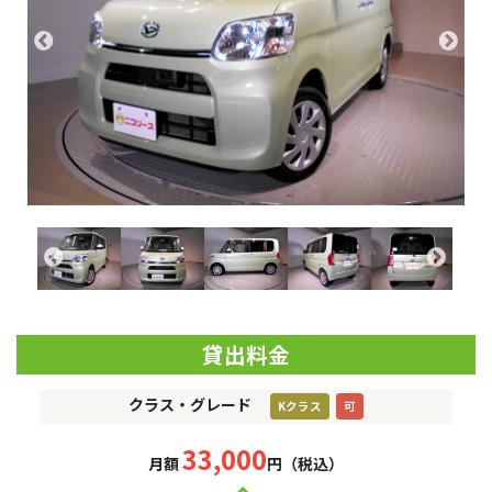
貸出料金
クラス・グレード
Kクラス
可
33,000
月額
円（税込）