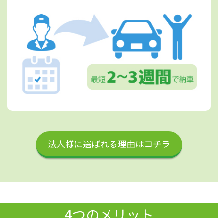
法人様に選ばれる理由はコチラ
4つのメリット