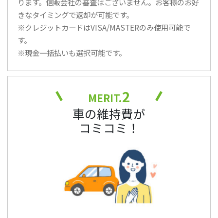
ります。信販会社の審査はございません。お客様のお好
きなタイミングで返却が可能です。
※クレジットカードはVISA/MASTERのみ使用可能で
す。
※現金一括払いも選択可能です。
2
MERIT.
車の維持費が
コミコミ！