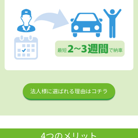
法人様に選ばれる理由はコチラ
4つのメリット