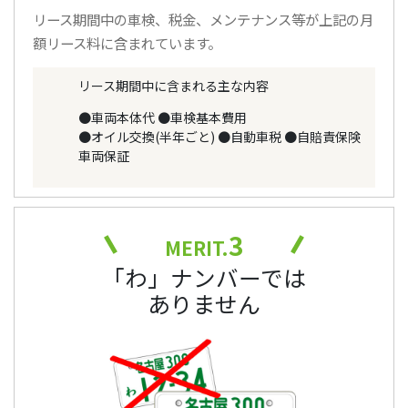
リース期間中の車検、税金、メンテナンス等が上記の月
額リース料に含まれています。
リース期間中に含まれる主な内容
●車両本体代
●車検基本費用
●オイル交換(半年ごと)
●自動車税
●自賠責保険
車両保証
3
MERIT.
「わ」ナンバーでは
ありません