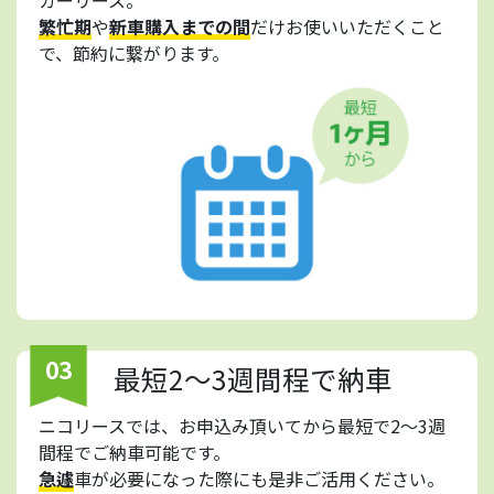
繁忙期
や
新車購入までの間
だけお使いいただくこと
で、節約に繋がります。
03
最短2～3週間程で納車
ニコリースでは、お申込み頂いてから最短で2～3週
間程でご納車可能です。
急遽
車が必要になった際にも是非ご活用ください。