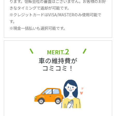
ります。信販会社の審査はございません。お客様のお好
きなタイミングで返却が可能です。
※クレジットカードはVISA/MASTERのみ使用可能で
す。
※現金一括払いも選択可能です。
2
MERIT.
車の維持費が
コミコミ！