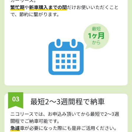
繁忙期
や
新車購入までの間
だけお使いいただくこと
で、節約に繋がります。
03
最短2～3週間程で納車
ニコリースでは、お申込み頂いてから最短で2～3週
間程でご納車可能です。
急遽
車が必要になった際にも是非ご活用ください。