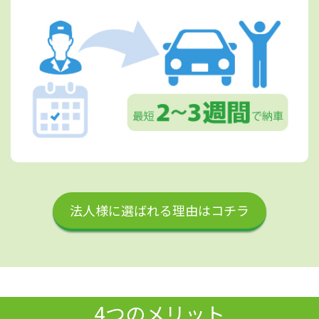
法人様に選ばれる理由はコチラ
4つのメリット