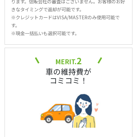
ります。信販会社の審査はございません。お客様のお好
きなタイミングで返却が可能です。
※クレジットカードはVISA/MASTERのみ使用可能で
す。
※現金一括払いも選択可能です。
2
MERIT.
車の維持費が
コミコミ！