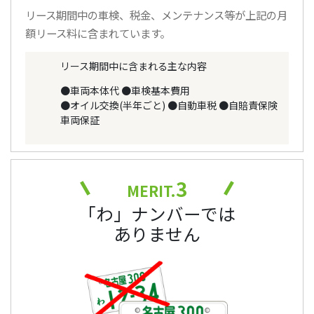
リース期間中の車検、税金、メンテナンス等が上記の月
額リース料に含まれています。
リース期間中に含まれる主な内容
●車両本体代
●車検基本費用
●オイル交換(半年ごと)
●自動車税
●自賠責保険
車両保証
3
MERIT.
「わ」ナンバーでは
ありません