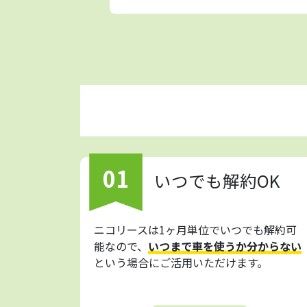
01
いつでも解約OK
ニコリースは1ヶ月単位でいつでも解約可
能なので、
いつまで車を使うか分からない
という場合にご活用いただけます。