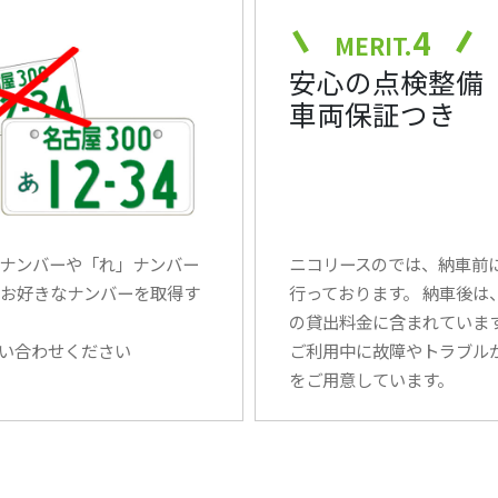
4
MERIT.
安心の点検整備
車両保証つき
ナンバーや「れ」ナンバー
ニコリースのでは、納車前
お好きなナンバーを取得す
行っております。 納車後
の貸出料金に含まれていま
い合わせください
ご利用中に故障やトラブル
をご用意しています。