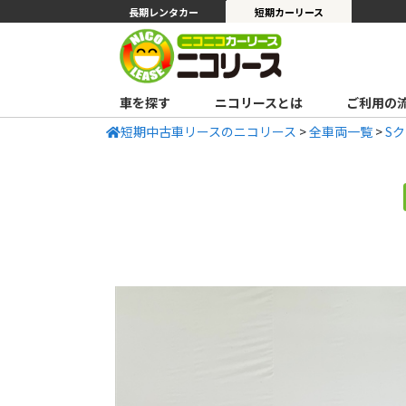
長期レンタカー
短期カーリース
車を探す
ニコリースとは
ご利用の
短期中古車リースのニコリース
>
全車両一覧
>
S