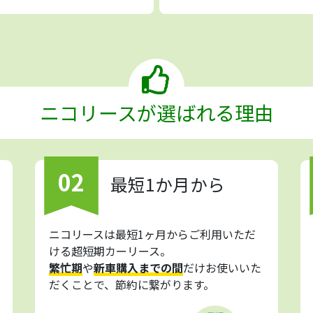
ニコリースが選ばれる理由
02
最短1か月から
ニコリースは最短1ヶ月からご利用いただ
ける超短期カーリース。
繁忙期
や
新車購入までの間
だけお使いいた
だくことで、節約に繋がります。