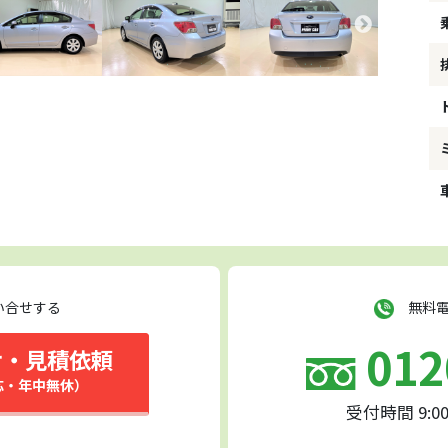
い合せする
無料電
012
せ・見積依頼
応・年中無休）
受付時間 9:0