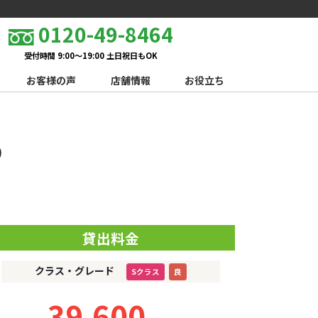
0120-49-8464
受付時間 9:00～19:00 土日祝日もOK
お客様の声
店舗情報
お役立ち
D
貸出料金
クラス・グレード
Sクラス
良
39,600