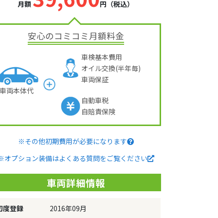
月額
円（税込）
安心のコミコミ月額料金
車検基本費用
オイル交換(半年毎)
車両保証
車両本体代
自動車税
自賠責保険
※その他初期費用が必要になります
※オプション装備はよくある質問をご覧ください
車両詳細情報
初度登録
2016年09月