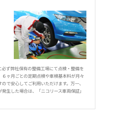
に必ず弊社保有の整備工場にて点検・整備を
は、６ヶ月ごとの定期点検や車検基本料が月々
すので安心してご利用いただけます。万一、
が発生した場合は、「ニコリース車両保証」