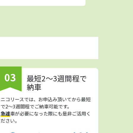
03
最短2～3週間程で
納車
ニコリースでは、お申込み頂いてから最短
で2～3週間程でご納車可能です。
急遽
車が必要になった際にも是非ご活用く
ださい。