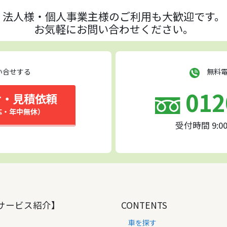
法人様・個人事業主様の
ご利用も大歓迎です。
お気軽にお問い合わせください。
い合せする
無料電
012
せ・見積依頼
応・年中無休）
受付時間 9:0
サービス紹介】
CONTENTS
車を探す