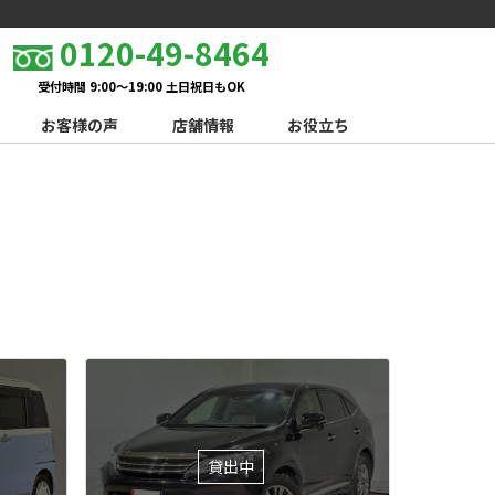
0120-49-8464
受付時間 9:00～19:00 土日祝日もOK
お客様の声
店舗情報
お役立ち
貸出中