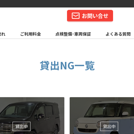
お問い合せ
流れ
ご利用料金
点検整備･車両保証
よくある質問
貸出NG一覧
貸出中
貸出中